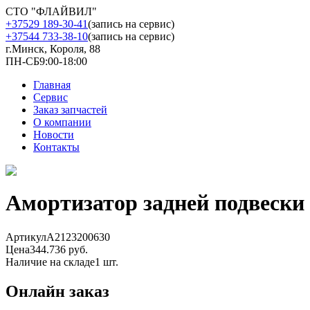
СТО "ФЛАЙВИЛ"
+37529 189-30-41
(запись на сервис)
+37544 733-38-10
(запись на сервис)
г.Минск, Короля, 88
ПН-СБ
9:00-18:00
Главная
Сервис
Заказ запчастей
О компании
Новости
Контакты
Амортизатор задней подвески
Артикул
A2123200630
Цена
344.736 руб.
Наличие на складе
1 шт.
Онлайн заказ