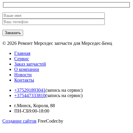
© 2026 Ремонт Мерседес запчасти для Мерседес-Бенц
Главная
Сервис
Заказ запчастей
О компании
Новости
Контакты
+375291893041
(запись на сервис)
+375447333810
(запись на сервис)
г.Минск, Короля, 88
ПН-СБ
9:00-18:00
Создание сайтов
FreeCoder.by