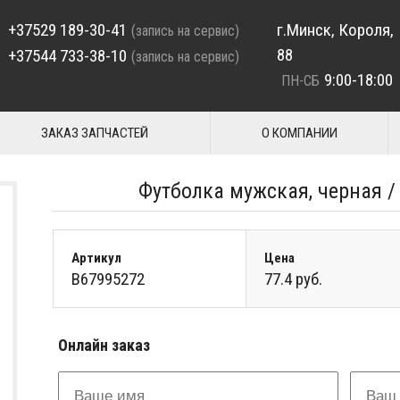
+37529 189-30-41
г.Минск, Короля,
(запись на сервис)
88
+37544 733-38-10
(запись на сервис)
9:00-18:00
ПН-СБ
ЗАКАЗ ЗАПЧАСТЕЙ
О КОМПАНИИ
Футболка мужская, черная / 
Артикул
Цена
B67995272
77.4 руб.
Онлайн заказ