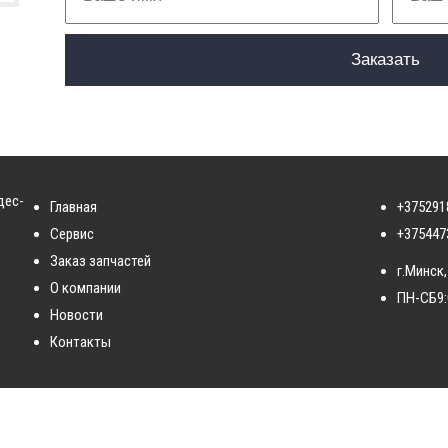
дес-
Главная
+375291
Сервис
+375447
Заказ запчастей
г.Минск,
О компании
ПН-СБ
9
Новости
Контакты