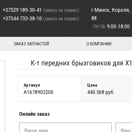
+37529 189-30-41
г.Минск, Короля,
(запись на сервис)
88
+37544 733-38-10
(запись на сервис)
9:00-18:00
ПН-СБ
ЗАКАЗ ЗАПЧАСТЕЙ
О КОМПАНИИ
К-т передних брызговиков для X
Артикул
Цена
A1678903200
440.568 руб.
Онлайн заказ