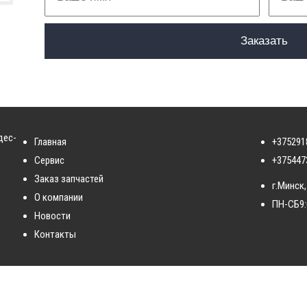
дес-
Главная
+375291
Сервис
+375447
Заказ запчастей
г.Минск,
О компании
ПН-СБ
9
Новости
Контакты