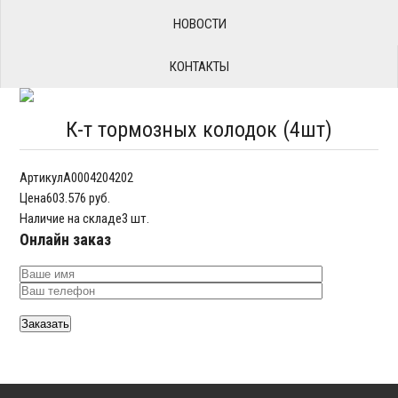
НОВОСТИ
КОНТАКТЫ
К-т тормозных колодок (4шт)
Артикул
A0004204202
Цена
603.576 руб.
Наличие на складе
3 шт.
Онлайн заказ