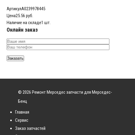
Артикул
A0239978445
Цена
25.56 руб.
Наличие на складе
1 шт.
Онлайн заказ
© 2026 Ремонт Мерседес запчасти для Мерседес-
Бенц
Главная
Сервис
Заказ запчастей