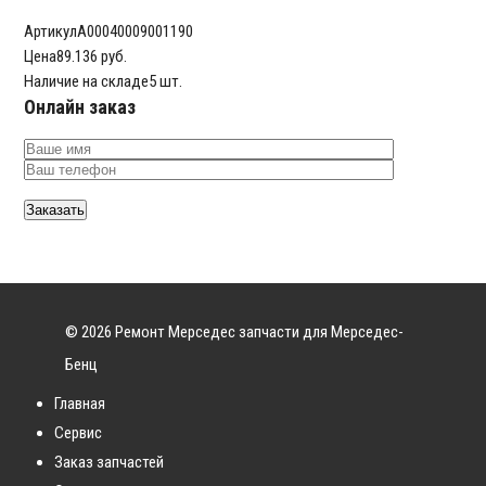
Артикул
A00040009001190
Цена
89.136 руб.
Наличие на складе
5 шт.
Онлайн заказ
© 2026 Ремонт Мерседес запчасти для Мерседес-
Бенц
Главная
Сервис
Заказ запчастей