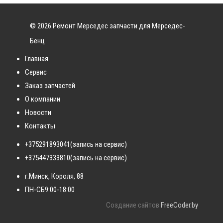
© 2026 Ремонт Мерседес запчасти для Мерседес-
Бенц
Главная
Сервис
Заказ запчастей
О компании
Новости
Контакты
+375291893041
(запись на сервис)
+375447333810
(запись на сервис)
г.Минск, Короля, 88
ПН-СБ
9:00-18:00
Создание сайтов
FreeCoder.by