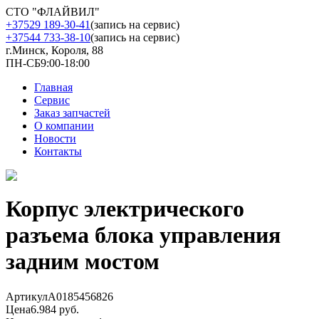
СТО "ФЛАЙВИЛ"
+37529 189-30-41
(запись на сервис)
+37544 733-38-10
(запись на сервис)
г.Минск, Короля, 88
ПН-СБ
9:00-18:00
Главная
Сервис
Заказ запчастей
О компании
Новости
Контакты
Корпус электрического
разъема блока управления
задним мостом
Артикул
A0185456826
Цена
6.984 руб.