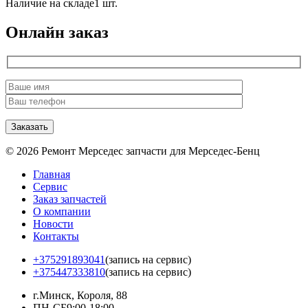
Наличие на складе
1 шт.
Онлайн заказ
© 2026 Ремонт Мерседес запчасти для Мерседес-Бенц
Главная
Сервис
Заказ запчастей
О компании
Новости
Контакты
+375291893041
(запись на сервис)
+375447333810
(запись на сервис)
г.Минск, Короля, 88
ПН-СБ
9:00-18:00