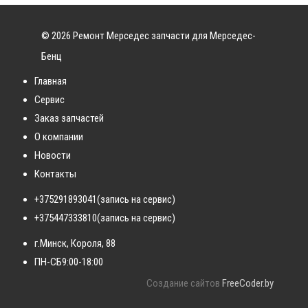
© 2026 Ремонт Мерседес запчасти для Мерседес-
Бенц
Главная
Сервис
Заказ запчастей
О компании
Новости
Контакты
+375291893041
(запись на сервис)
+375447333810
(запись на сервис)
г.Минск, Короля, 88
ПН-СБ
9:00-18:00
Создание сайтов
FreeCoder.by