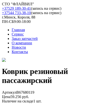
СТО "ФЛАЙВИЛ"
+37529 189-30-41
(запись на сервис)
+37544 733-38-10
(запись на сервис)
г.Минск, Короля, 88
ПН-СБ
9:00-18:00
Главная
Сервис
Заказ запчастей
О компании
Новости
Контакты
Коврик резиновый
пассажирский
Артикул
B67680119
Цена
59.256 руб.
Наличие на складе
1 шт.