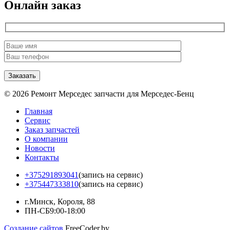
Онлайн заказ
© 2026 Ремонт Мерседес запчасти для Мерседес-Бенц
Главная
Сервис
Заказ запчастей
О компании
Новости
Контакты
+375291893041
(запись на сервис)
+375447333810
(запись на сервис)
г.Минск, Короля, 88
ПН-СБ
9:00-18:00
Создание сайтов
FreeCoder.by