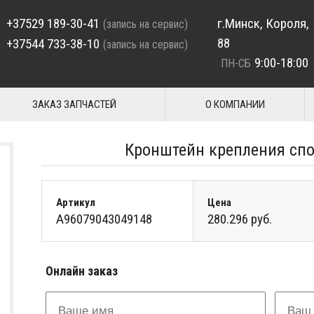
+37529 189-30-41
г.Минск, Короля,
(запись на сервис)
88
+37544 733-38-10
(запись на сервис)
9:00-18:00
ПН-СБ
ЗАКАЗ ЗАПЧАСТЕЙ
О КОМПАНИИ
Кронштейн крепления сп
Артикул
Цена
A96079043049148
280.296 руб.
Онлайн заказ