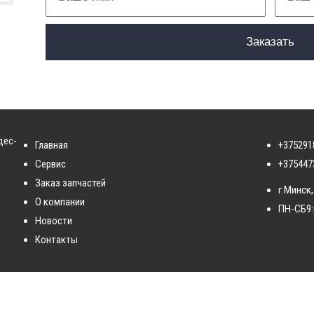
дес-
Главная
+375291
Сервис
+375447
Заказ запчастей
г.Минск,
О компании
ПН-СБ
9
Новости
Контакты