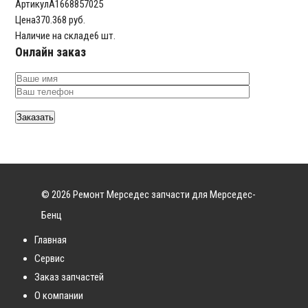
Артикул
A1668857025
Цена
370.368 руб.
Наличие на складе
6 шт.
Онлайн заказ
© 2026 Ремонт Мерседес запчасти для Мерседес-
Бенц
Главная
Сервис
Заказ запчастей
О компании