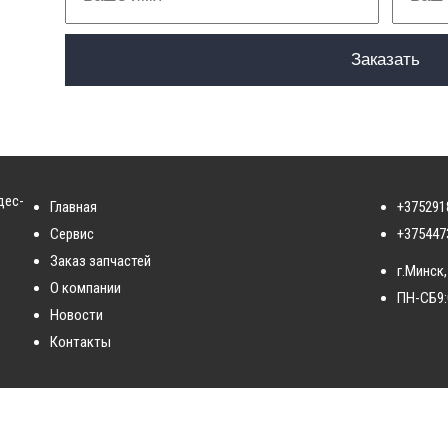
дес-
Главная
+375291
Сервис
+375447
Заказ запчастей
г.Минск,
О компании
ПН-СБ
9
Новости
Контакты