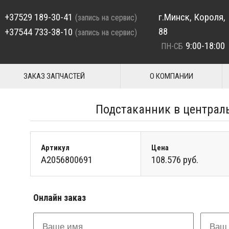
+37529 189-30-41
г.Минск, Короля,
(запись на сервис)
88
+37544 733-38-10
(запись на сервис)
9:00-18:00
ПН-СБ
ЗАКАЗ ЗАПЧАСТЕЙ
О КОМПАНИИ
Подстаканник в централ
Артикул
Цена
A2056800691
108.576 руб.
Онлайн заказ