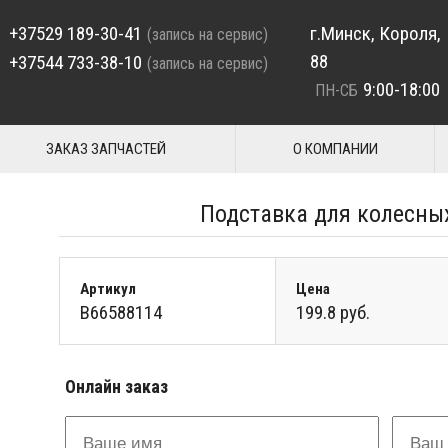
+37529 189-30-41
г.Минск, Короля,
(запись на сервис)
88
+37544 733-38-10
(запись на сервис)
9:00-18:00
ПН-СБ
ЗАКАЗ ЗАПЧАСТЕЙ
О КОМПАНИИ
Подставка для колесны
Артикул
Цена
B66588114
199.8 руб.
Онлайн заказ