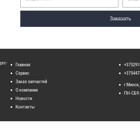
дес-
Главная
+375291
Сервис
+375447
Заказ запчастей
г.Минск,
О компании
ПН-СБ
9
Новости
Контакты