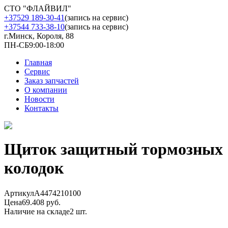
СТО "ФЛАЙВИЛ"
+37529 189-30-41
(запись на сервис)
+37544 733-38-10
(запись на сервис)
г.Минск, Короля, 88
ПН-СБ
9:00-18:00
Главная
Сервис
Заказ запчастей
О компании
Новости
Контакты
Щиток защитный тормозных
колодок
Артикул
A4474210100
Цена
69.408 руб.
Наличие на складе
2 шт.