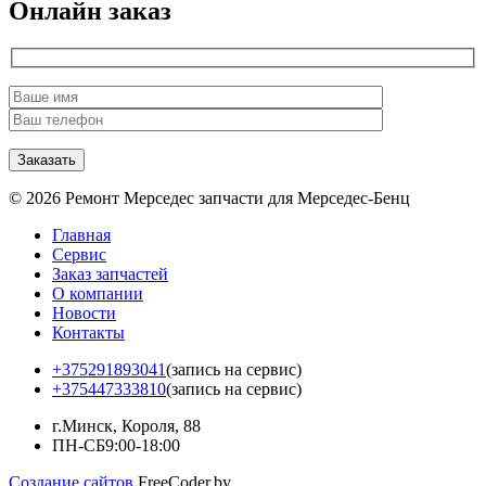
Онлайн заказ
© 2026 Ремонт Мерседес запчасти для Мерседес-Бенц
Главная
Сервис
Заказ запчастей
О компании
Новости
Контакты
+375291893041
(запись на сервис)
+375447333810
(запись на сервис)
г.Минск, Короля, 88
ПН-СБ
9:00-18:00
Создание сайтов
FreeCoder.by