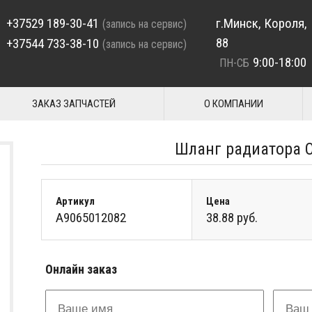
+37529 189-30-41
г.Минск, Короля,
(запись на сервис)
88
+37544 733-38-10
(запись на сервис)
9:00-18:00
ПН-СБ
ЗАКАЗ ЗАПЧАСТЕЙ
О КОМПАНИИ
Шланг радиатора 
Артикул
Цена
A9065012082
38.88 руб.
Онлайн заказ