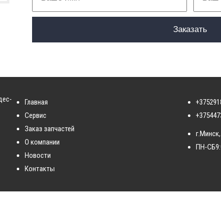
дес-
Главная
+375291
Сервис
+375447
Заказ запчастей
г.Минск,
О компании
ПН-СБ
9
Новости
Контакты