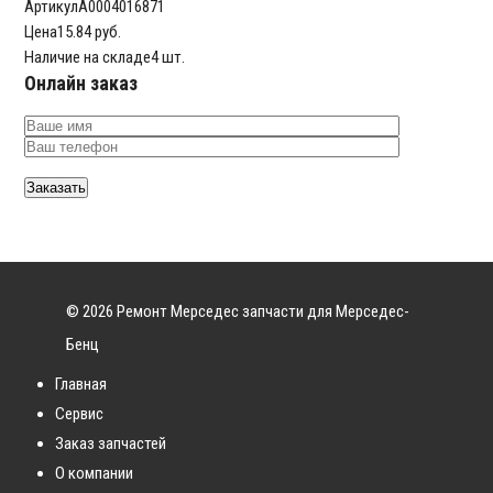
Артикул
A0004016871
Цена
15.84 руб.
Наличие на складе
4 шт.
Онлайн заказ
© 2026 Ремонт Мерседес запчасти для Мерседес-
Бенц
Главная
Сервис
Заказ запчастей
О компании