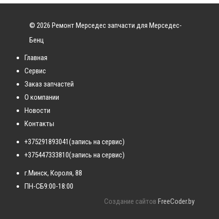
© 2026 Ремонт Мерседес запчасти для Мерседес-
Бенц
Главная
Сервис
Заказ запчастей
О компании
Новости
Контакты
+375291893041
(запись на сервис)
+375447333810
(запись на сервис)
г.Минск, Короля, 88
ПН-СБ
9:00-18:00
Создание сайтов
FreeCoder.by