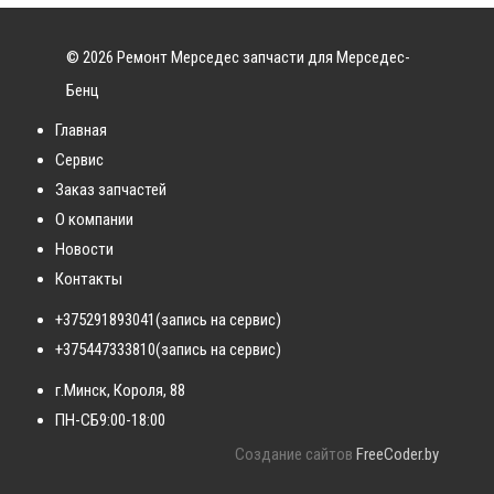
© 2026 Ремонт Мерседес запчасти для Мерседес-
Бенц
Главная
Сервис
Заказ запчастей
О компании
Новости
Контакты
+375291893041
(запись на сервис)
+375447333810
(запись на сервис)
г.Минск, Короля, 88
ПН-СБ
9:00-18:00
Создание сайтов
FreeCoder.by