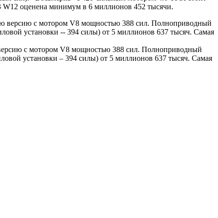
6.3 W12 оценена минимум в 6 миллионов 452 тысячи.
ю версию с мотором V8 мощностью 388 сил. Полноприводный
иловой установки – 394 силы) от 5 миллионов 637 тысяч. Самая