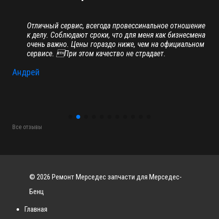
но
Отличный сервис, всегода провессинальное отношение
к делу. Соблюдают сроки, что для меня как бизнесмена
о
очень важно. Цены гораздо ниже, чем на официальном
сервисе. При этом качество не страдает.
Андрей
Ил
7 се
Все отзывы
© 2026 Ремонт Мерседес запчасти для Мерседес-
Бенц
Главная