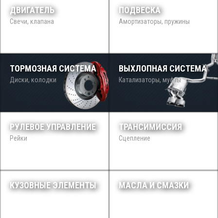
ДВИГАТЕЛЬ
ПОДВЕСКА
Свечи, клапана
Амортизаторы, пружины
ТОРМОЗНАЯ СИСТЕМА
ВЫХЛОПНАЯ СИСТЕМА
Диски, колодки
Катализаторы, муфты
РУЛЕВОЕ УПРАВЛЕНИЕ
ТРАНСИМИССИЯ
Рейки
Сцепление
КУЗОВНЫЕ ЭЛЕМЕНТЫ
МАСЛА И СМАЗКИ