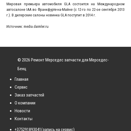
Мировая премьера автомобиля GLA состоится на Международном
автосалоне IAA во Франкфурте-на-Майне (с 12-го по 22-ое сентября 2013
г.). В дилерские салоны новинка GLA поступит в 2014 г.
Источник: media.daimler.ru
© 2026 Ремонт Мерседес запчасти для Мерседес-
Бенц
Главная
Сервис
Заказ запчастей
О компании
Новости
Контакты
+375291893041
(запись на сервис)