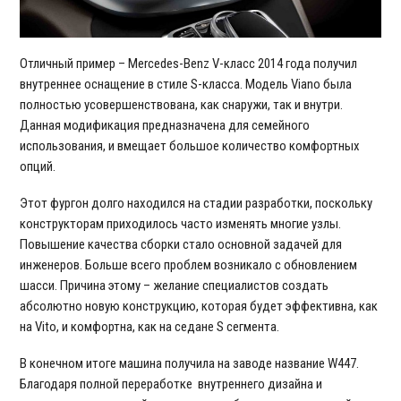
Отличный пример – Mercedes-Benz V-класс 2014 года получил
внутреннее оснащение в стиле S-класса. Модель Viano была
полностью усовершенствована, как снаружи, так и внутри.
Данная модификация предназначена для семейного
использования, и вмещает большое количество комфортных
опций.
Этот фургон долго находился на стадии разработки, поскольку
конструкторам приходилось часто изменять многие узлы.
Повышение качества сборки стало основной задачей для
инженеров. Больше всего проблем возникало с обновлением
шасси. Причина этому – желание специалистов создать
абсолютно новую конструкцию, которая будет эффективна, как
на Vito, и комфортна, как на седане S сегмента.
В конечном итоге машина получила на заводе название W447.
Благодаря полной переработке внутреннего дизайна и