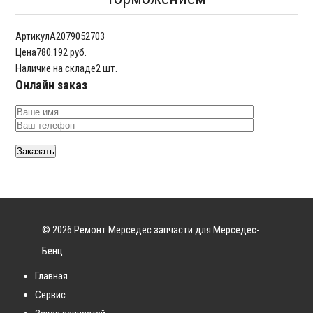
Артикул
A2079052703
Цена
780.192 руб.
Наличие на складе
2 шт.
Онлайн заказ
© 2026 Ремонт Мерседес запчасти для Мерседес-
Бенц
Главная
Сервис