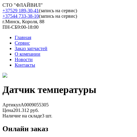
СТО "ФЛАЙВИЛ"
+37529 189-30-41
(запись на сервис)
+37544 733-38-10
(запись на сервис)
г.Минск, Короля, 88
ПН-СБ
9:00-18:00
Главная
Сервис
Заказ запчастей
О компании
Новости
Контакты
Датчик температуры
Артикул
A0009055305
Цена
201.312 руб.
Наличие на складе
3 шт.
Онлайн заказ