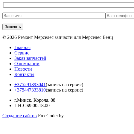
© 2026 Ремонт Мерседес запчасти для Мерседес-Бенц
Главная
Сервис
Заказ запчастей
О компании
Новости
Контакты
+375291893041
(запись на сервис)
+375447333810
(запись на сервис)
г.Минск, Короля, 88
ПН-СБ
9:00-18:00
Создание сайтов
FreeCoder.by