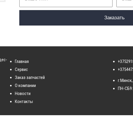
дес-
Главная
+375291
Сервис
+375447
Заказ запчастей
г.Минск,
О компании
ПН-СБ
9
Новости
Контакты