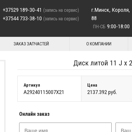
+37529 189-30-41
г.Минск, Короля,
(запись на сервис)
88
+37544 733-38-10
(запись на сервис)
9:00-18:00
ПН-СБ
ЗАКАЗ ЗАПЧАСТЕЙ
О КОМПАНИИ
Диск литой 11 J x 
Артикул
Цена
A29240115007X21
2137.392 руб.
Онлайн заказ