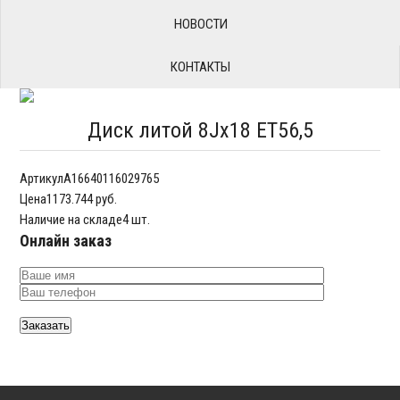
НОВОСТИ
КОНТАКТЫ
Диск литой 8Jx18 ET56,5
Артикул
A16640116029765
Цена
1173.744 руб.
Наличие на складе
4 шт.
Онлайн заказ