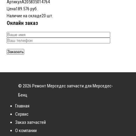
Артикул
A205835014764
Цена
189.576 руб.
Наличие на складе
20 шт.
Онлайн заказ
© 2026 Ремонт Мерседес запчасти для Мерседес-
Бенц
Главная
Сервис
Заказ запчастей
О компании