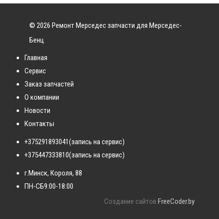
© 2026 Ремонт Мерседес запчасти для Мерседес-
Бенц
Главная
Сервис
Заказ запчастей
О компании
Новости
Контакты
+375291893041
(запись на сервис)
+375447333810
(запись на сервис)
г.Минск, Короля, 88
ПН-СБ
9:00-18:00
Создание сайтов
FreeCoder.by