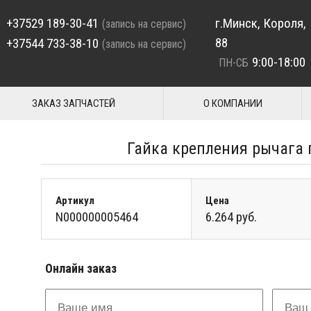
+37529 189-30-41
г.Минск, Короля,
(запись на сервис)
88
+37544 733-38-10
(запись на сервис)
9:00-18:00
ПН-СБ
ЗАКАЗ ЗАПЧАСТЕЙ
О КОМПАНИИ
Гайка крепления рычага
Артикул
Цена
N000000005464
6.264 руб.
Онлайн заказ