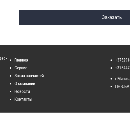
дес-
Главная
+375291
Сервис
+375447
Заказ запчастей
г.Минск,
О компании
ПН-СБ
9
Новости
Контакты