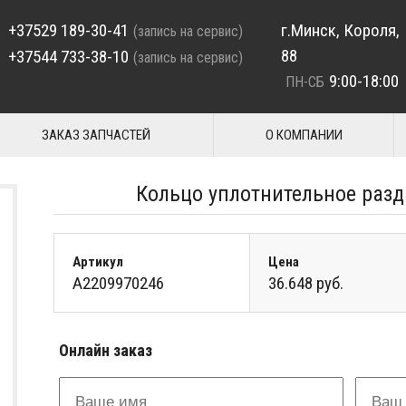
+37529 189-30-41
г.Минск, Короля,
(запись на сервис)
88
+37544 733-38-10
(запись на сервис)
9:00-18:00
ПН-СБ
ЗАКАЗ ЗАПЧАСТЕЙ
О КОМПАНИИ
Кольцо уплотнительное раз
Артикул
Цена
A2209970246
36.648 руб.
Онлайн заказ