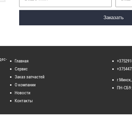
дес-
Главная
+375291
Сервис
+375447
Заказ запчастей
г.Минск,
О компании
ПН-СБ
9
Новости
Контакты