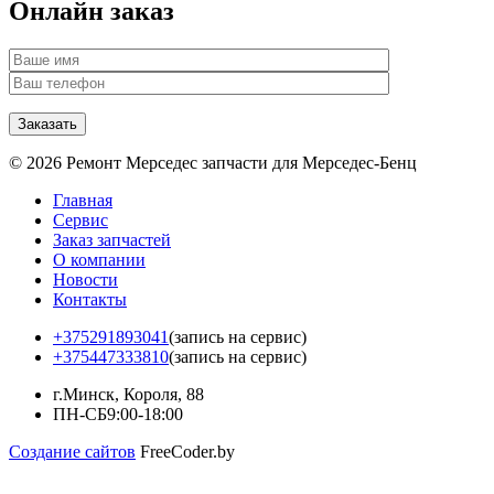
Онлайн заказ
© 2026 Ремонт Мерседес запчасти для Мерседес-Бенц
Главная
Сервис
Заказ запчастей
О компании
Новости
Контакты
+375291893041
(запись на сервис)
+375447333810
(запись на сервис)
г.Минск, Короля, 88
ПН-СБ
9:00-18:00
Создание сайтов
FreeCoder.by