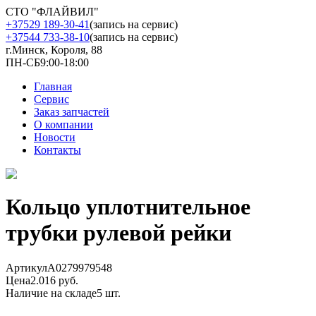
СТО "ФЛАЙВИЛ"
+37529 189-30-41
(запись на сервис)
+37544 733-38-10
(запись на сервис)
г.Минск, Короля, 88
ПН-СБ
9:00-18:00
Главная
Сервис
Заказ запчастей
О компании
Новости
Контакты
Кольцо уплотнительное
трубки рулевой рейки
Артикул
A0279979548
Цена
2.016 руб.
Наличие на складе
5 шт.