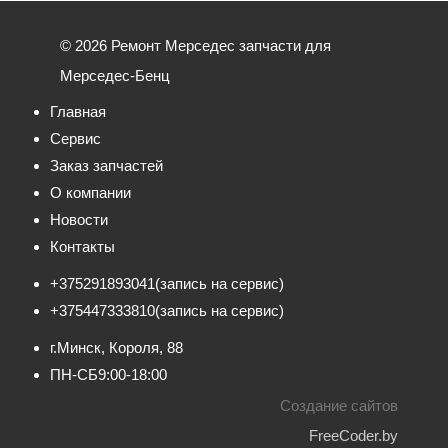
© 2026 Ремонт Мерседес запчасти для
Мерседес-Бенц
Главная
Сервис
Заказ запчастей
О компании
Новости
Контакты
+375291893041
(запись на сервис)
+375447333810
(запись на сервис)
г.Минск, Короля, 88
ПН-СБ
9:00-18:00
Создание сайтов
FreeCoder.by