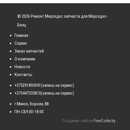
© 2026 Ремонт Мерседес запчасти для Мерседес-
Бенц
Главная
Сервис
Заказ запчастей
О компании
Новости
Контакты
+375291893041
(запись на сервис)
+375447333810
(запись на сервис)
г.Минск, Короля, 88
ПН-СБ
9:00-18:00
Создание сайтов
FreeCoder.by