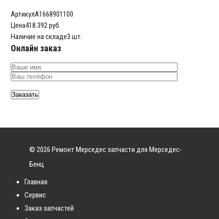
Артикул
A1668901100
Цена
418.392 руб.
Наличие на складе
3 шт.
Онлайн заказ
© 2026 Ремонт Мерседес запчасти для Мерседес-
Бенц
Главная
Сервис
Заказ запчастей