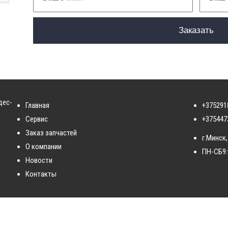
дес-
Главная
+375291
Сервис
+375447
Заказ запчастей
г.Минск,
О компании
ПН-СБ
9
Новости
Контакты