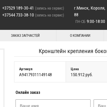
+37529 189-30-41
г.Минск, Короля,
(запись на сервис)
88
+37544 733-38-10
(запись на сервис)
9:00-18:00
ПН-СБ
ЗАКАЗ ЗАПЧАСТЕЙ
О КОМПАНИИ
Кронштейн крепления боко
Артикул
Цена
A94179311149148
150.912 руб.
Онлайн заказ