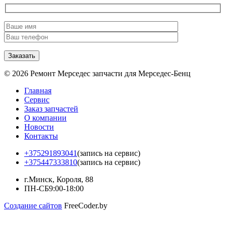
© 2026 Ремонт Мерседес запчасти для Мерседес-Бенц
Главная
Сервис
Заказ запчастей
О компании
Новости
Контакты
+375291893041
(запись на сервис)
+375447333810
(запись на сервис)
г.Минск, Короля, 88
ПН-СБ
9:00-18:00
Создание сайтов
FreeCoder.by