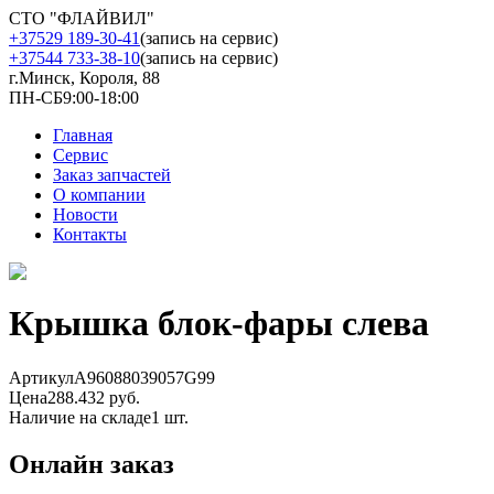
СТО "ФЛАЙВИЛ"
+37529 189-30-41
(запись на сервис)
+37544 733-38-10
(запись на сервис)
г.Минск, Короля, 88
ПН-СБ
9:00-18:00
Главная
Сервис
Заказ запчастей
О компании
Новости
Контакты
Крышка блок-фары слева
Артикул
A96088039057G99
Цена
288.432 руб.
Наличие на складе
1 шт.
Онлайн заказ