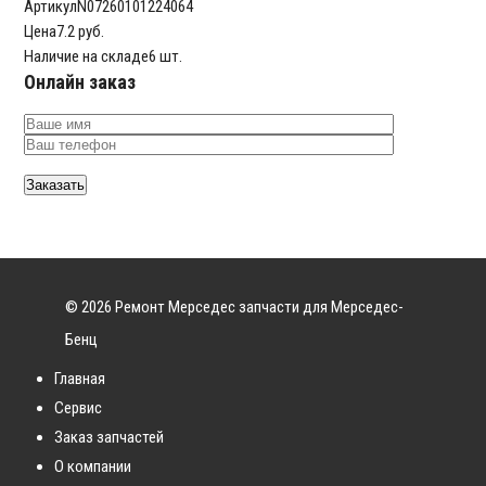
Артикул
N07260101224064
Цена
7.2 руб.
Наличие на складе
6 шт.
Онлайн заказ
© 2026 Ремонт Мерседес запчасти для Мерседес-
Бенц
Главная
Сервис
Заказ запчастей
О компании