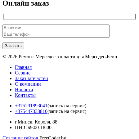
Онлайн заказ
© 2026 Ремонт Мерседес запчасти для Мерседес-Бенц
Главная
Сервис
Заказ запчастей
О компании
Новости
Контакты
+375291893041
(запись на сервис)
+375447333810
(запись на сервис)
г.Минск, Короля, 88
ПН-СБ
9:00-18:00
Создание сайтов
FreeCoder.by