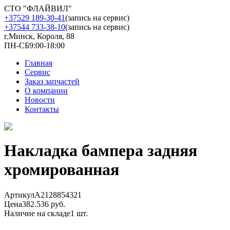
СТО "ФЛАЙВИЛ"
+37529 189-30-41
(запись на сервис)
+37544 733-38-10
(запись на сервис)
г.Минск, Короля, 88
ПН-СБ
9:00-18:00
Главная
Сервис
Заказ запчастей
О компании
Новости
Контакты
Накладка бампера задняя
хромированная
Артикул
A2128854321
Цена
382.536 руб.
Наличие на складе
1 шт.