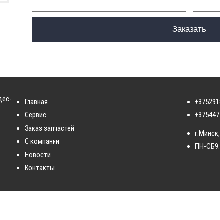
дес-
Главная
+375291
Сервис
+375447
Заказ запчастей
г.Минск,
О компании
ПН-СБ
9
Новости
Контакты