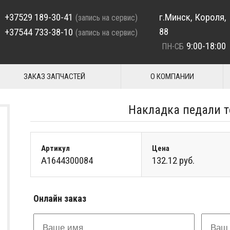
+37529 189-30-41
г.Минск, Короля,
(запись на сервис)
88
+37544 733-38-10
(запись на сервис)
9:00-18:00
ПН-СБ
ЗАКАЗ ЗАПЧАСТЕЙ
О КОМПАНИИ
Накладка педали 
Артикул
Цена
A1644300084
132.12 руб.
Онлайн заказ