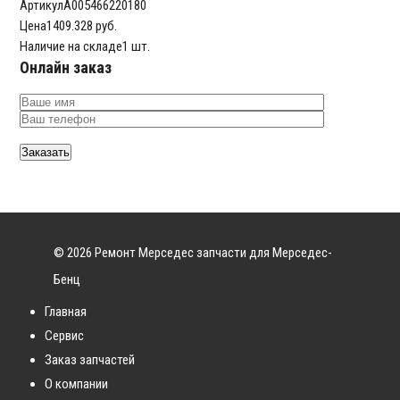
Артикул
A005466220180
Цена
1409.328 руб.
Наличие на складе
1 шт.
Онлайн заказ
© 2026 Ремонт Мерседес запчасти для Мерседес-
Бенц
Главная
Сервис
Заказ запчастей
О компании