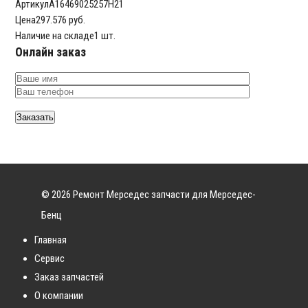
Артикул
A16469025257H21
Цена
297.576 руб.
Наличие на складе
1 шт.
Онлайн заказ
© 2026 Ремонт Мерседес запчасти для Мерседес-
Бенц
Главная
Сервис
Заказ запчастей
О компании