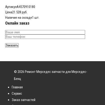
Артикул
A4570910180
Цена
21.528 руб.
Наличие на складе
1 шт.
Онлайн заказ
© 2026 Ремонт Мерседес запчасти для Мерседес-
Бенц
Главная
Сервис
Заказ запчастей