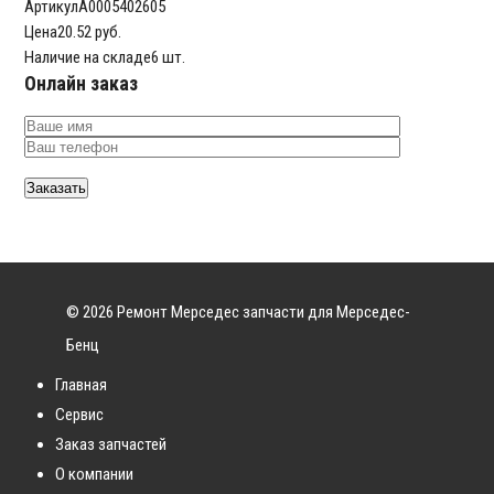
Артикул
A0005402605
Цена
20.52 руб.
Наличие на складе
6 шт.
Онлайн заказ
© 2026 Ремонт Мерседес запчасти для Мерседес-
Бенц
Главная
Сервис
Заказ запчастей
О компании