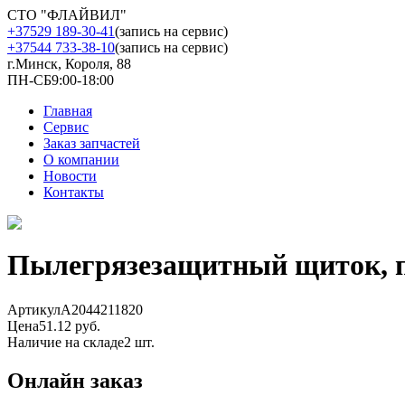
СТО "ФЛАЙВИЛ"
+37529 189-30-41
(запись на сервис)
+37544 733-38-10
(запись на сервис)
г.Минск, Короля, 88
ПН-СБ
9:00-18:00
Главная
Сервис
Заказ запчастей
О компании
Новости
Контакты
Пылегрязезащитный щиток, 
Артикул
A2044211820
Цена
51.12 руб.
Наличие на складе
2 шт.
Онлайн заказ