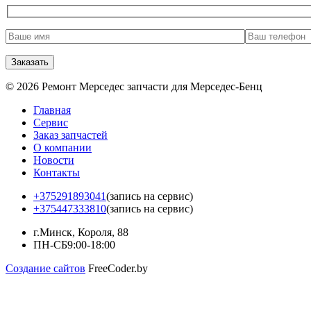
© 2026 Ремонт Мерседес запчасти для Мерседес-Бенц
Главная
Сервис
Заказ запчастей
О компании
Новости
Контакты
+375291893041
(запись на сервис)
+375447333810
(запись на сервис)
г.Минск, Короля, 88
ПН-СБ
9:00-18:00
Создание сайтов
FreeCoder.by