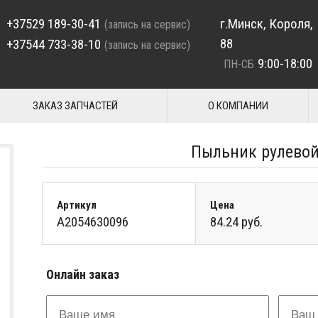
+37529 189-30-41
г.Минск, Короля,
(запись на сервис)
88
+37544 733-38-10
(запись на сервис)
9:00-18:00
ПН-СБ
ЗАКАЗ ЗАПЧАСТЕЙ
О КОМПАНИИ
Пыльник рулевой
Артикул
Цена
A2054630096
84.24 руб.
Онлайн заказ