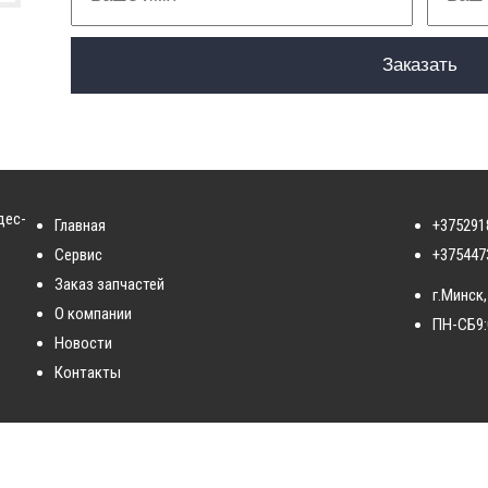
дес-
Главная
+375291
Сервис
+375447
Заказ запчастей
г.Минск,
О компании
ПН-СБ
9
Новости
Контакты