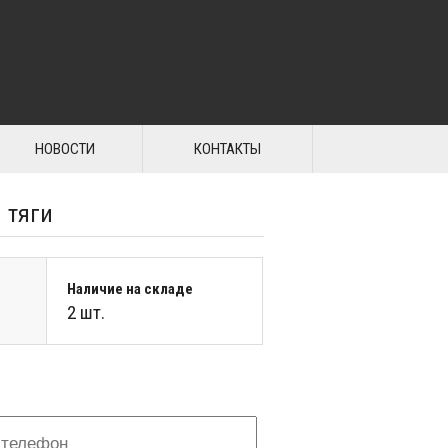
НОВОСТИ
КОНТАКТЫ
 тяги
Наличие на складе
2 шт.