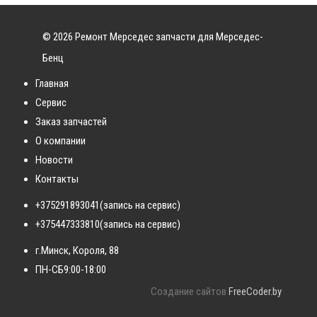
© 2026 Ремонт Мерседес запчасти для Мерседес-
Бенц
Главная
Сервис
Заказ запчастей
О компании
Новости
Контакты
+375291893041
(запись на сервис)
+375447333810
(запись на сервис)
г.Минск, Короля, 88
ПН-СБ
9:00-18:00
Создание сайтов
FreeCoder.by