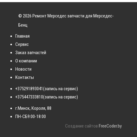
© 2026 Ремонт Мерседес запчасти для Мерседес-
Бенц
Главная
Сервис
Заказ запчастей
О компании
Новости
Контакты
+375291893041
(запись на сервис)
+375447333810
(запись на сервис)
г.Минск, Короля, 88
ПН-СБ
9:00-18:00
Создание сайтов
FreeCoder.by