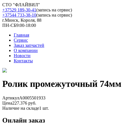
СТО "ФЛАЙВИЛ"
+37529 189-30-41
(запись на сервис)
+37544 733-38-10
(запись на сервис)
г.Минск, Короля, 88
ПН-СБ
9:00-18:00
Главная
Сервис
Заказ запчастей
О компании
Новости
Контакты
Ролик промежуточный 74мм
Артикул
A0005501933
Цена
227.376 руб.
Наличие на складе
1 шт.
Онлайн заказ