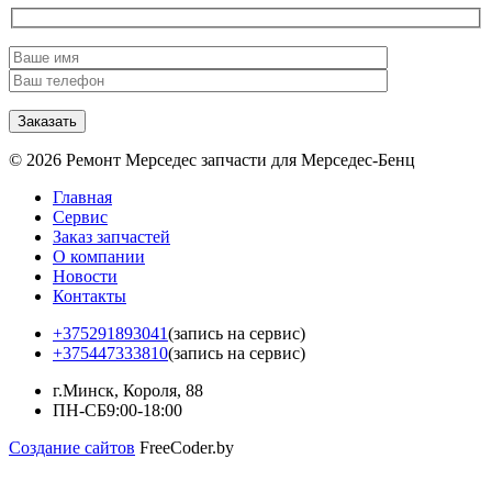
© 2026 Ремонт Мерседес запчасти для Мерседес-Бенц
Главная
Сервис
Заказ запчастей
О компании
Новости
Контакты
+375291893041
(запись на сервис)
+375447333810
(запись на сервис)
г.Минск, Короля, 88
ПН-СБ
9:00-18:00
Создание сайтов
FreeCoder.by