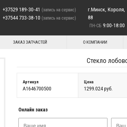
+37529 189-30-41
г.Минск, Короля,
(запись на сервис)
88
+37544 733-38-10
(запись на сервис)
9:00-18:00
ПН-СБ
ЗАКАЗ ЗАПЧАСТЕЙ
О КОМПАНИИ
Стекло лобов
Артикул
Цена
A1646700500
1299.024 руб.
Онлайн заказ