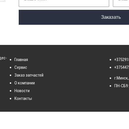
дес-
Главная
+375291
Сервис
+375447
Заказ запчастей
г.Минск,
О компании
ПН-СБ
9
Новости
Контакты